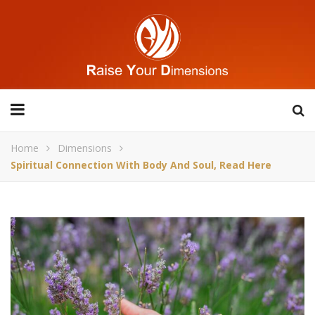
Home
Dimensions
Spiritual Connection With Body And Soul, Read Here