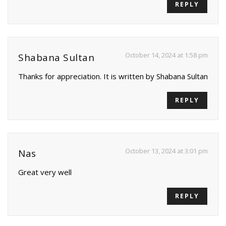
REPLY
October 14, 2024 at 1:58 pm
Shabana Sultan
Thanks for appreciation. It is written by Shabana Sultan
REPLY
October 13, 2024 at 3:01 pm
Nas
Great very well
REPLY