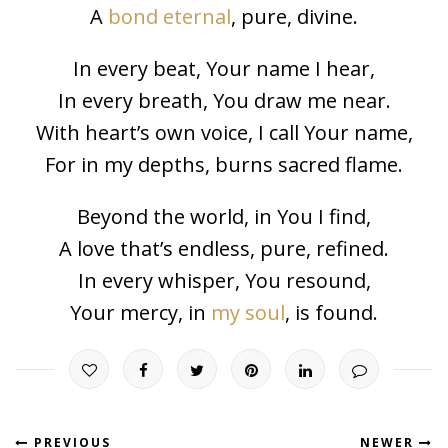
A
bond eternal
, pure, divine.
In every beat, Your name I hear,
In every breath, You draw me near.
With heart’s own voice, I call Your name,
For in my depths, burns sacred flame.
Beyond the world, in You I find,
A love that’s endless, pure, refined.
In every whisper, You resound,
Your mercy, in
my soul
, is found.
PREVIOUS
NEWER